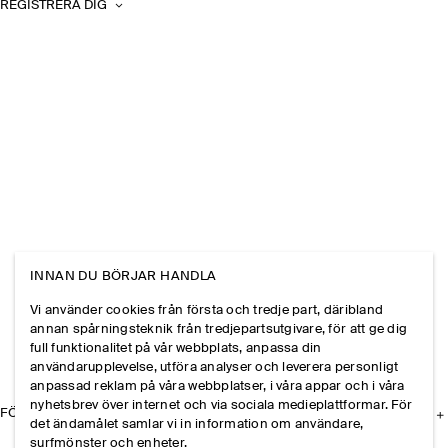
REGISTRERA DIG
INNAN DU BÖRJAR HANDLA
Vi använder cookies från första och tredje part, däribland
annan spårningsteknik från tredjepartsutgivare, för att ge dig
full funktionalitet på vår webbplats, anpassa din
användarupplevelse, utföra analyser och leverera personligt
anpassad reklam på våra webbplatser, i våra appar och i våra
nyhetsbrev över internet och via sociala medieplattformar. För
FÖRETAGET
det ändamålet samlar vi in information om användare,
surfmönster och enheter.