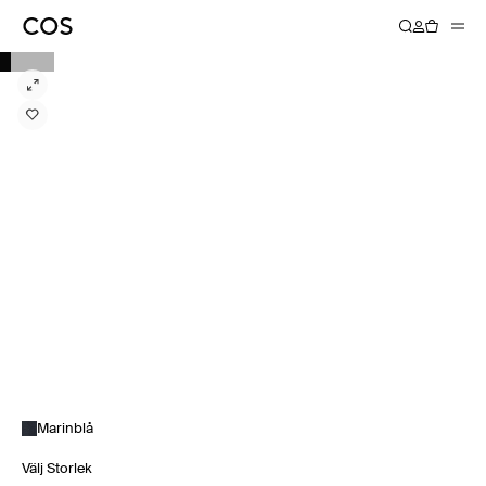
Marinblå
Välj Storlek