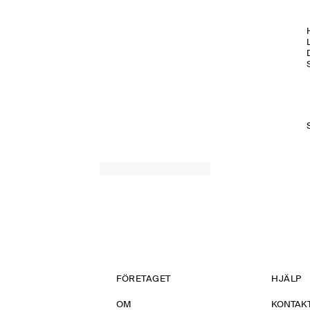
H
FÖRETAGET
HJÄLP
OM
KONTAKT