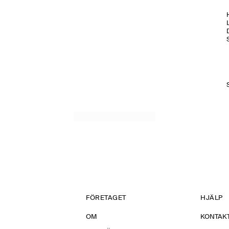
H
FÖRETAGET
HJÄLP
OM
KONTAKT