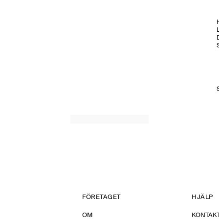
H
FÖRETAGET
HJÄLP
OM
KONTAKT