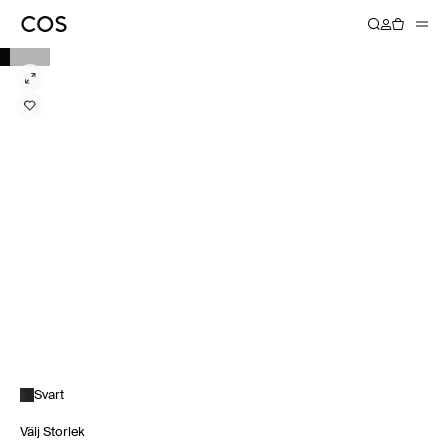
Svart
Välj Storlek