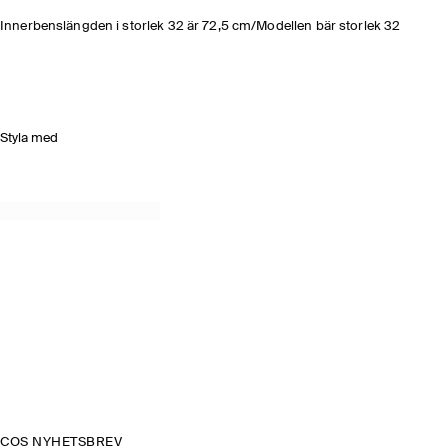
Innerbenslängden i storlek 32 är 72,5 cm/Modellen bär storlek 32
Styla med
COS NYHETSBREV