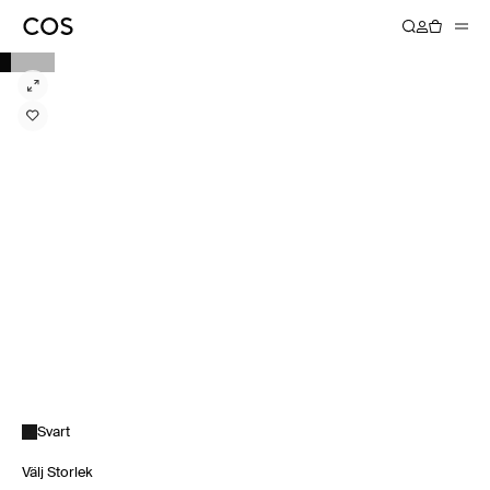
Svart
Välj Storlek