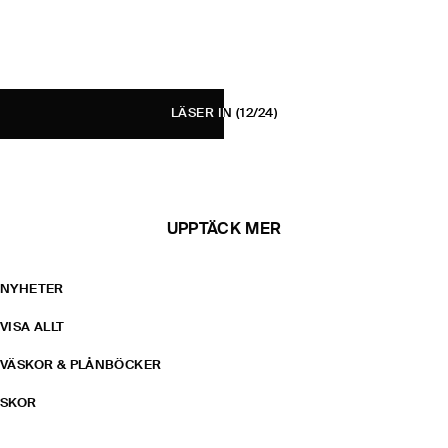
LÄSER IN
(12/24)
UPPTÄCK MER
NYHETER
VISA ALLT
VÄSKOR & PLÅNBÖCKER
SKOR