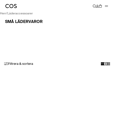
herr
/
läderaccessoarer
SMÅ LÄDERVAROR
Filtrera & sortera