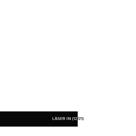
LÄSER IN
(12/21)