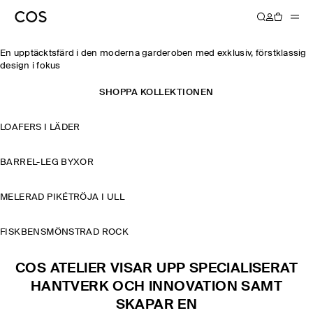
2024
En upptäcktsfärd i den moderna garderoben med exklusiv, förstklassig
design i fokus
SHOPPA KOLLEKTIONEN
LOAFERS I LÄDER
BARREL-LEG BYXOR
MELERAD PIKÉTRÖJA I ULL
FISKBENSMÖNSTRAD ROCK
COS ATELIER VISAR UPP SPECIALISERAT
HANTVERK OCH INNOVATION SAMT
SKAPAR EN