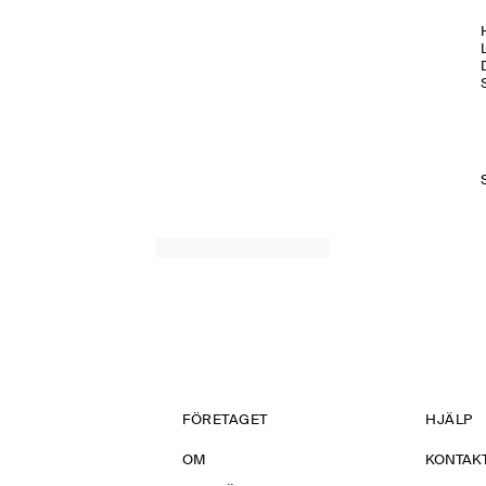
H
FÖRETAGET
HJÄLP
OM
KONTAKT