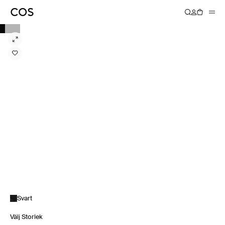
Svart
Välj Storlek