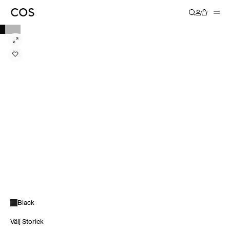
Black
Välj Storlek