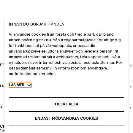
INNAN DU BÖRJAR HANDLA
Vi använder cookies från första och tredje part, däribland
annan spårningsteknik från tredjepartsutgivare, för att ge dig
full funktionalitet på vår webbplats, anpassa din
användarupplevelse, utföra analyser och leverera personligt
anpassad reklam på våra webbplatser, i våra appar och i våra
nyhetsbrev över internet och via sociala medieplattformar. För
FÖRETAGET
det ändamålet samlar vi in information om användare,
surfmönster och enheter.
Toggle more cookie information
LÄS MER
HJÄLP
TILLÅT ALLA
JURIDISK INFORMATION
ENDAST NÖDVÄNDIGA COOKIES
CHUNKY LOAFERS
1500 kr