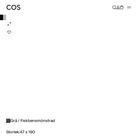
Grå / Fiskbensmönstrad
Storlek
:
47 x 190