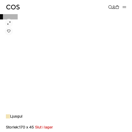
Ljusgul
Storlek
:
170 x 45
Slut i lager