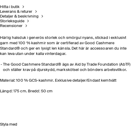
Hitta i butik
Leverans & returer
Detaljer & beskrivning
Storleksguide
Recensioner
Härlig halsduk i generös storlek och smörgul nyans, stickad i exklusivt
garn med 100 % kashmir som är certifierad av Good Cashmere
Standard® och ger en lyxigt len känsla. Det här är accessoaren du inte
kan leva utan under kalla vinterdagar.
The Good Cashmere Standard® ägs av Aid by Trade Foundation (AbTF)
och ställer krav på djurskydd, markskötsel och bönders arbetsvillkor.
Material: 100 % GCS-kashmir. Exklusive detaljer/Endast kemtvätt
Längd: 175 cm. Bredd: 50 cm
Styla med