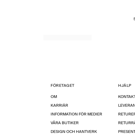
FÖRETAGET
HJÄLP
OM
KONTAKT
KARRIÄR
LEVERA
INFORMATION FÖR MEDIER
RETURE
VÅRA BUTIKER
RETURR
DESIGN OCH HANTVERK
PRESEN