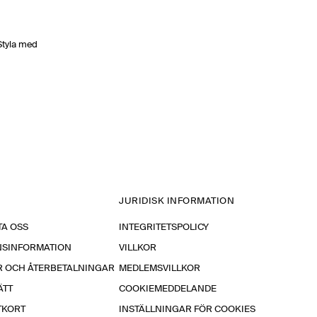
Styla med
JURIDISK INFORMATION
A OSS
INTEGRITETSPOLICY
NSINFORMATION
VILLKOR
R OCH ÅTERBETALNINGAR
MEDLEMSVILLKOR
ÄTT
COOKIEMEDDELANDE
TKORT
INSTÄLLNINGAR FÖR COOKIES