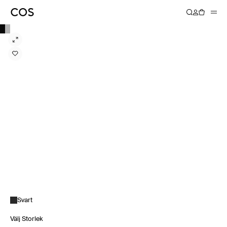
Svart
Välj Storlek