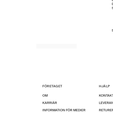
FÖRETAGET
HJÄLP
OM
KONTAKT
KARRIÄR
LEVERA
INFORMATION FÖR MEDIER
RETURE