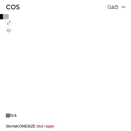
Grå
Storlek
:
ONESIZE
Slut i lager