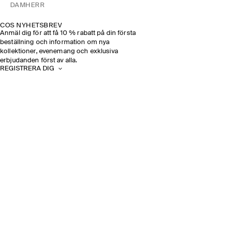
DAM
HERR
COS NYHETSBREV
Anmäl dig för att få 10 % rabatt på din första
beställning och information om nya
kollektioner, evenemang och exklusiva
erbjudanden först av alla.
REGISTRERA DIG