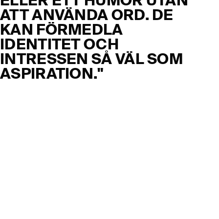
ELLER ETT HUMÖR UTAN
ATT ANVÄNDA ORD. DE
KAN FÖRMEDLA
IDENTITET OCH
INTRESSEN SÅ VÄL SOM
ASPIRATION."