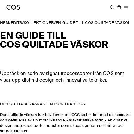
HEM
/
EDITS
/
KOLLEKTIONER
/
EN GUIDE TILL COS QUILTADE VÄSKOR
EN GUIDE TILL
COS QUILTADE VÄSKOR
Upptäck en serie av signaturaccessoarer från COS som
visar upp distinkt design och innovativa tekniker.
DEN QUILTADE VÄSKAN: EN IKON FRÅN COS
Den quiltade väskan har blivit en ikon i COS kollektion med accessoarer
och definieras av sin molnliknande, karaktäristiska form – en distinkt
design inspirerad av de mönster som skapas genom quiltning- och
smocktekniker.