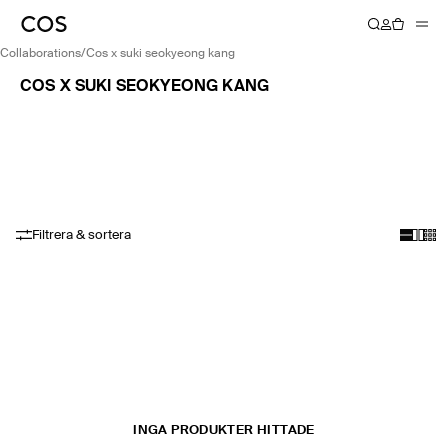
collaborations
/
cos x suki seokyeong kang
COS X SUKI SEOKYEONG KANG
Filtrera & sortera
INGA PRODUKTER HITTADE