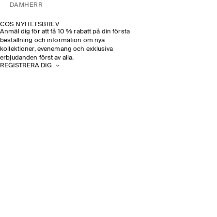
DAM
HERR
COS NYHETSBREV
Anmäl dig för att få 10 % rabatt på din första
beställning och information om nya
kollektioner, evenemang och exklusiva
erbjudanden först av alla.
REGISTRERA DIG