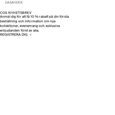
DAM
HERR
COS NYHETSBREV
Anmäl dig för att få 10 % rabatt på din första
beställning och information om nya
kollektioner, evenemang och exklusiva
erbjudanden först av alla.
REGISTRERA DIG