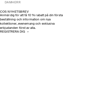
DAM
HERR
COS NYHETSBREV
Anmäl dig för att få 10 % rabatt på din första
beställning och information om nya
kollektioner, evenemang och exklusiva
erbjudanden först av alla.
REGISTRERA DIG