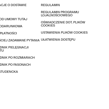
CJE O DOSTAWIE
REGULAMIN
REGULAMIN PROGRAMU
LOJALNOŚCIOWEGO
OD UMOWY TUTAJ
OŚWIADCZENIE DOT. PLIKÓW
COOKIES
PODARUNKOWA
USTAWIENIA PLIKÓW COOKIES
PŁATNOŚCI
UŁATWIENIA DOSTĘPU
CIEJ ZADAWANE PYTANIA
NIK PIELĘGNACJI
TU
DNIK PO ROZMIARACH
DNIK PO FASONACH
 STUDENCKA