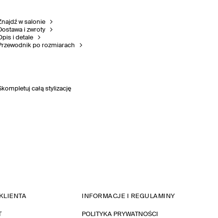
Znajdź w salonie
Dostawa i zwroty
Opis i detale
Przewodnik po rozmiarach
Skompletuj całą stylizację
KLIENTA
INFORMACJE I REGULAMINY
T
POLITYKA PRYWATNOŚCI