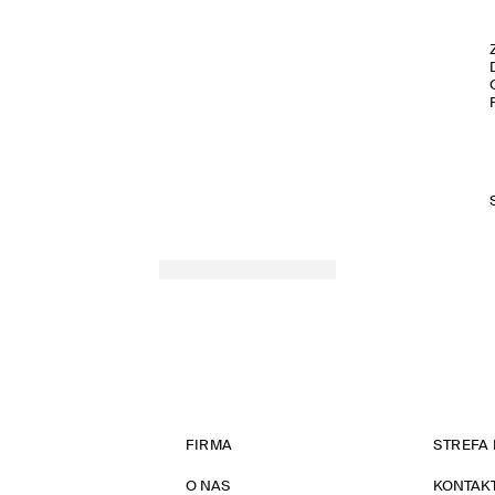
FIRMA
STREFA 
O NAS
KONTAK