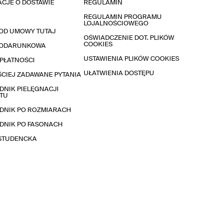
CJE O DOSTAWIE
REGULAMIN
REGULAMIN PROGRAMU
LOJALNOŚCIOWEGO
OD UMOWY TUTAJ
OŚWIADCZENIE DOT. PLIKÓW
COOKIES
PODARUNKOWA
USTAWIENIA PLIKÓW COOKIES
PŁATNOŚCI
UŁATWIENIA DOSTĘPU
CIEJ ZADAWANE PYTANIA
NIK PIELĘGNACJI
TU
DNIK PO ROZMIARACH
DNIK PO FASONACH
 STUDENCKA