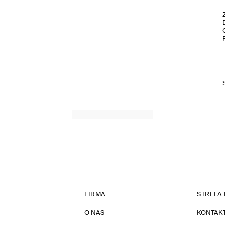
FIRMA
STREFA 
O NAS
KONTAK