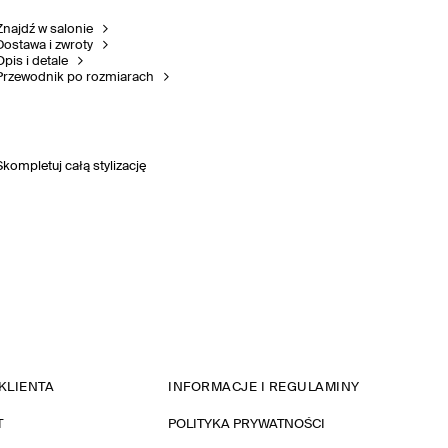
Znajdź w salonie
Dostawa i zwroty
Opis i detale
Przewodnik po rozmiarach
Skompletuj całą stylizację
KLIENTA
INFORMACJE I REGULAMINY
T
POLITYKA PRYWATNOŚCI