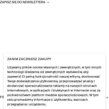
ZAPISZ SIĘ DO NEWSLETTERA
ZANIM ZACZNIESZ ZAKUPY
Używamy plików cookie własnych i zewnętrznych, w tym innych
technologii śledzenia od zewnętrznych wydawców, aby
zapewnić Ci pełną funkcjonalność naszej witryny, dostosować
Twoje doświadczenia użytkownika, przeprowadzać analizy i
dostarczać spersonalizowane reklamy na naszych stronach
internetowych, w aplikacjach i biuletynach w Internecie oraz za
pośrednictwem platform mediów społecznościowych. W tym
FIRMA
celu gromadzimy informacje o użytkowniku, wzorcach
przeglądania i urządzeniu.