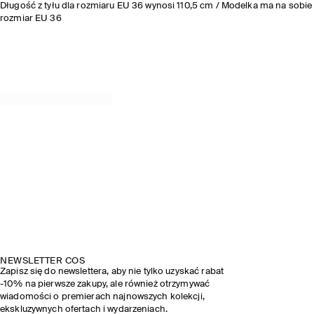
Długość z tyłu dla rozmiaru EU 36 wynosi 110,5 cm / Modelka ma na sobie
rozmiar EU 36
NEWSLETTER COS
Zapisz się do newslettera, aby nie tylko uzyskać rabat
-10% na pierwsze zakupy, ale również otrzymywać
wiadomości o premierach najnowszych kolekcji,
ekskluzywnych ofertach i wydarzeniach.