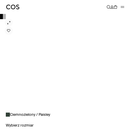
Ciemnozielony / Paisley
Wybierz rozmiar