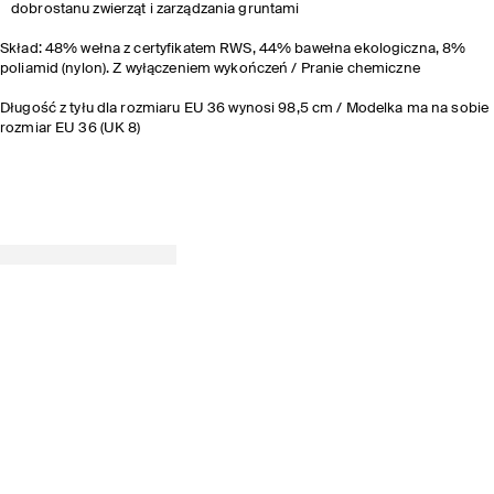
dobrostanu zwierząt i zarządzania gruntami
Skład: 48% wełna z certyfikatem RWS, 44% bawełna ekologiczna, 8%
poliamid (nylon). Z wyłączeniem wykończeń / Pranie chemiczne
Długość z tyłu dla rozmiaru EU 36 wynosi 98,5 cm ​/ Modelka ma na sobie
rozmiar EU 36 (UK 8)