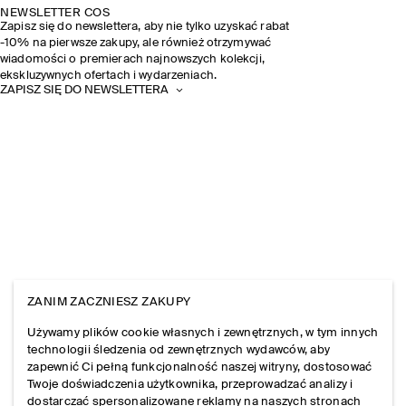
NEWSLETTER COS
Zapisz się do newslettera, aby nie tylko uzyskać rabat
-10% na pierwsze zakupy, ale również otrzymywać
wiadomości o premierach najnowszych kolekcji,
ekskluzywnych ofertach i wydarzeniach.
ZAPISZ SIĘ DO NEWSLETTERA
ZANIM ZACZNIESZ ZAKUPY
Używamy plików cookie własnych i zewnętrznych, w tym innych
technologii śledzenia od zewnętrznych wydawców, aby
zapewnić Ci pełną funkcjonalność naszej witryny, dostosować
Twoje doświadczenia użytkownika, przeprowadzać analizy i
dostarczać spersonalizowane reklamy na naszych stronach