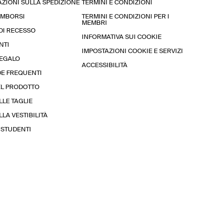
ZIONI SULLA SPEDIZIONE
TERMINI E CONDIZIONI
RIMBORSI
TERMINI E CONDIZIONI PER I
MEMBRI
 DI RECESSO
INFORMATIVA SUI COOKIE
NTI
IMPOSTAZIONI COOKIE E SERVIZI
REGALO
ACCESSIBILITÀ
E FREQUENTI
EL PRODOTTO
LLE TAGLIE
LA VESTIBILITÀ
STUDENTI