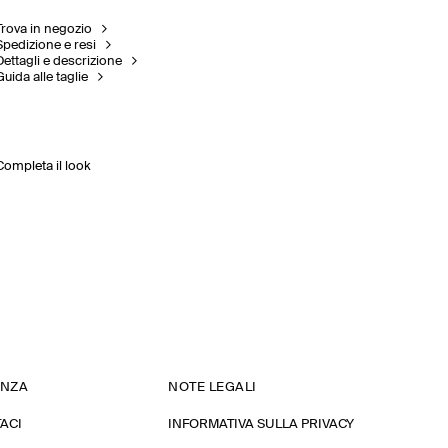
Trova in negozio
Spedizione e resi
Dettagli e descrizione
Guida alle taglie
Completa il look
ENZA
NOTE LEGALI
ACI
INFORMATIVA SULLA PRIVACY