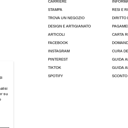
CARRIERE
INFORMA
STAMPA
RESI E 
TROVA UN NEGOZIO
DIRITTO
DESIGN E ARTIGIANATO
PAGAME
ARTICOLI
CARTA 
FACEBOOK
DOMAND
INSTAGRAM
CURA D
PINTEREST
GUIDA A
TIKTOK
GUIDA AL
SPOTIFY
SCONTO 
di
alisi
er su
o