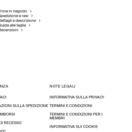
Trova in negozio
Spedizione e resi
Dettagli e descrizione
Guida alle taglie
Recensioni
ENZA
NOTE LEGALI
ACI
INFORMATIVA SULLA PRIVACY
ZIONI SULLA SPEDIZIONE
TERMINI E CONDIZIONI
RIMBORSI
TERMINI E CONDIZIONI PER I
MEMBRI
 DI RECESSO
INFORMATIVA SUI COOKIE
NTI