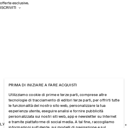
offerte esclusive.
ISCRIVITI
PRIMA DI INIZIARE A FARE ACQUISTI
Utilizziamo cookie di prime e terze parti, comprese altre
tecnologie di tracciamento di editori terze parti, per offrirti tutte
le funzionalità del nostro sito web, personalizzare la tua
esperienza utente, eseguire analisi e fornire pubblicità
personalizzata sui nostri siti web, app e newsletter su Internet
e tramite piattaforme di social media. A tal fine, raccogliamo
L'AZIENDA
informazioni sull'utente, sui modelli di navigazione e sul