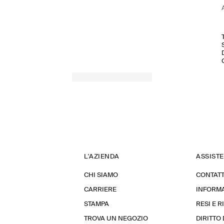
L'AZIENDA
ASSIST
CHI SIAMO
CONTATT
CARRIERE
INFORMA
STAMPA
RESI E 
TROVA UN NEGOZIO
DIRITTO