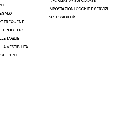
INFORMATIVA SUI COOKIE
NTI
IMPOSTAZIONI COOKIE E SERVIZI
REGALO
ACCESSIBILITÀ
E FREQUENTI
EL PRODOTTO
LLE TAGLIE
LA VESTIBILITÀ
STUDENTI