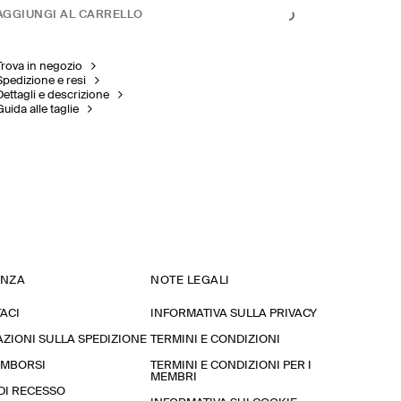
AGGIUNGI AL CARRELLO
Trova in negozio
Spedizione e resi
Dettagli e descrizione
Guida alle taglie
ENZA
NOTE LEGALI
ACI
INFORMATIVA SULLA PRIVACY
ZIONI SULLA SPEDIZIONE
TERMINI E CONDIZIONI
RIMBORSI
TERMINI E CONDIZIONI PER I
MEMBRI
 DI RECESSO