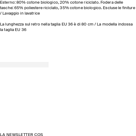
Esterno: 80% cotone biologico, 20% cotone riciclato. Fodera delle
tasche: 65% poliestere riciclato, 35% cotone biologico. Escluse le finiture
/ Lavaggio in lavatrice
La lunghezza sul retro nella taglia EU 36 è di 80 cm / La modella indossa
la taglia EU 36
LA NEWSLETTER COS