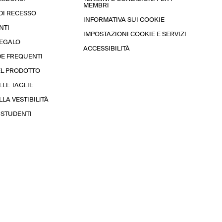
MEMBRI
 DI RECESSO
INFORMATIVA SUI COOKIE
NTI
IMPOSTAZIONI COOKIE E SERVIZI
REGALO
ACCESSIBILITÀ
E FREQUENTI
EL PRODOTTO
LLE TAGLIE
LA VESTIBILITÀ
STUDENTI