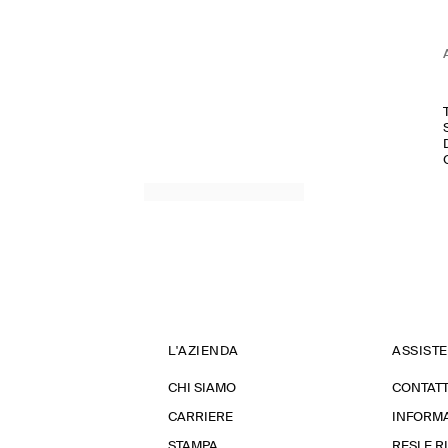
L'AZIENDA
ASSIST
CHI SIAMO
CONTATT
CARRIERE
INFORMA
STAMPA
RESI E 