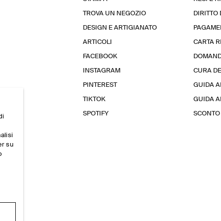
TROVA UN NEGOZIO
DIRITTO
DESIGN E ARTIGIANATO
PAGAME
ARTICOLI
CARTA 
FACEBOOK
DOMAND
INSTAGRAM
CURA D
PINTEREST
GUIDA A
TIKTOK
GUIDA AL
SPOTIFY
SCONTO 
di
alisi
er su
o