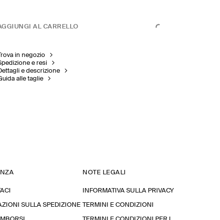
AGGIUNGI AL CARRELLO
Trova in negozio
Spedizione e resi
Dettagli e descrizione
Guida alle taglie
ENZA
NOTE LEGALI
ACI
INFORMATIVA SULLA PRIVACY
ZIONI SULLA SPEDIZIONE
TERMINI E CONDIZIONI
RIMBORSI
TERMINI E CONDIZIONI PER I