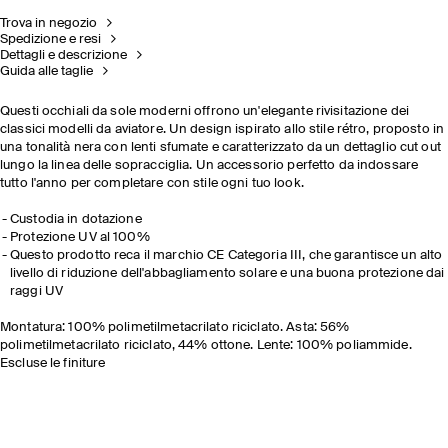
Trova in negozio
Spedizione e resi
Dettagli e descrizione
Guida alle taglie
Questi occhiali da sole moderni offrono un'elegante rivisitazione dei
classici modelli da aviatore. Un design ispirato allo stile rétro, proposto in
una tonalità nera con lenti sfumate e caratterizzato da un dettaglio cut out
lungo la linea delle sopracciglia. Un accessorio perfetto da indossare
tutto l'anno per completare con stile ogni tuo look.
Custodia in dotazione
Protezione UV al 100%
Questo prodotto reca il marchio CE Categoria III, che garantisce un alto
livello di riduzione dell'abbagliamento solare e una buona protezione dai
raggi UV
Montatura: 100% polimetilmetacrilato riciclato. Asta: 56%
polimetilmetacrilato riciclato, 44% ottone. Lente: 100% poliammide.
Escluse le finiture