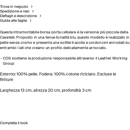
Trova in negozio
Spedizione e resi
Dettagli e descrizione
Guida alle taglie
Questa intramontabile borsa porta cellulare è la versione più piccola della
Cavatelli. Proposto in una tenue tonalità blu, questo modello è realizzato in
pelle senza cromo e presenta una sottile tracolla e cordoncini annodati su
entrambi i lati che creano un profilo delicatamente arricciato.
COS sostiene la produzione responsabile attraverso il Leather Working
Group
Esterno: 100% pelle. Fodera: 100% cotone riciclato. Escluse le
finiture
Larghezza 13 cm, altezza 20 cm, profondità 3 cm
Completa il look