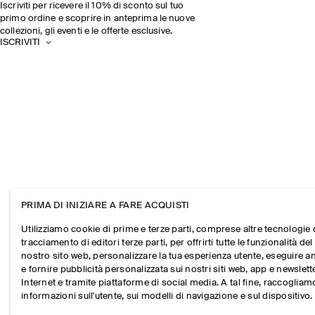
Iscriviti per ricevere il 10% di sconto sul tuo
primo ordine e scoprire in anteprima le nuove
collezioni, gli eventi e le offerte esclusive.
ISCRIVITI
PRIMA DI INIZIARE A FARE ACQUISTI
Utilizziamo cookie di prime e terze parti, comprese altre tecnologie 
tracciamento di editori terze parti, per offrirti tutte le funzionalità del
nostro sito web, personalizzare la tua esperienza utente, eseguire an
e fornire pubblicità personalizzata sui nostri siti web, app e newslett
Internet e tramite piattaforme di social media. A tal fine, raccogliam
informazioni sull'utente, sui modelli di navigazione e sul dispositivo.