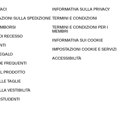
ACI
INFORMATIVA SULLA PRIVACY
ZIONI SULLA SPEDIZIONE
TERMINI E CONDIZIONI
RIMBORSI
TERMINI E CONDIZIONI PER I
MEMBRI
 DI RECESSO
INFORMATIVA SUI COOKIE
NTI
IMPOSTAZIONI COOKIE E SERVIZI
REGALO
ACCESSIBILITÀ
E FREQUENTI
EL PRODOTTO
LLE TAGLIE
LA VESTIBILITÀ
STUDENTI