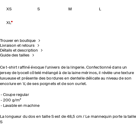
XS
S
M
L
XL
Trouver en boutique
Livraison et retours
Détails et description
Guide des tailles
Ce t-shirt raffiné évoque l'univers de la lingerie. Confectionné dans un
jersey de lyocell côtelé mélangé à de la laine mérinos, il révèle une texture
luxueuse et présente des bordures en dentelle délicate au niveau de son
encolure en V, de ses poignets et de son ourlet.
Coupe regular
200 g/m²
Lavable en machine
La longueur du dos en taille S est de 48,5 cm / Le mannequin porte la taille
S