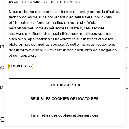
AVANT DE COMMENCER LE SHOPPING
Nous utilisons des cookies internes et tiers, y compris d'autres
technologies de suivi provenant d'éditeurs tiers, pour vous
offrir toutes les fonctionnalités de notre site Web,
personnaliser votre expérience utilisateur, réaliser des
analyses et diffuser des publicités personnalisées sur nos
sites Web, applications et newsletters sur Internet et via les
plateformes de médias sociaux. À cette fin, nous recueillons
L'ENTREPRISE
des informations sur l'utilisateur, ses habitudes de navigation
et son appareil.
Toggle more cookie information
LIRE PLUS
ASSISTANCE
TOUT ACCEPTER
MENTIONS LÉGALES
SEULS LES COOKIES OBLIGATOIRES
Paramètres des cookies et des services