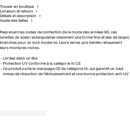
Trouver en boutique
Livraison et retours
Détails et description
Guide des tailles
Reprenant les codes de confection de la mode des années 90, ces
lunettes de soleil rectangulaires dessinent une forme fine et des de larges
branches pour un look moderne. Leurs verres gris teintés rehaussent
leurs montures noires.
Livrées dans un étui
Protection UV conforme à la catégorie III CE
Ce produit porte le marquage CE de catégorie III, qui garantit un haut
niveau de réduction de l'éblouissement et une bonne protection anti-UV