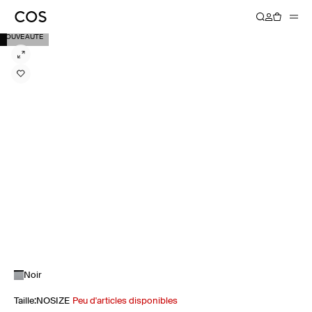
NOUVEAUTÉ
Noir
Taille
:
NOSIZE
Peu d'articles disponibles