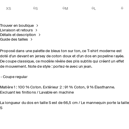
XS
S
M
L
Trouver en boutique
Livraison et retours
Détails et description
Guide des tailles
Proposé dans une palette de bleus ton sur ton, ce T-shirt moderne est
doté d'un devant en jersey de coton doux et d'un dos en popeline rayée.
De coupe classique, ce modèle révèle des plis subtils qui créent un effet
de mouvement. Note de style : portez-le avec un jean.
Coupe regular
Matière 1 : 100 % Coton. Extérieur 2 : 91 % Coton, 9 % Élasthanne.
Excluant les finitions / Lavable en machine
La longueur du dos en taille S est de 66,5 cm / Le mannequin porte la taille
S