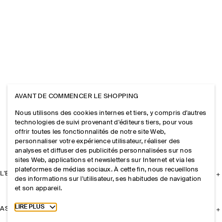
AVANT DE COMMENCER LE SHOPPING
Nous utilisons des cookies internes et tiers, y compris d'autres
technologies de suivi provenant d'éditeurs tiers, pour vous
offrir toutes les fonctionnalités de notre site Web,
personnaliser votre expérience utilisateur, réaliser des
analyses et diffuser des publicités personnalisées sur nos
sites Web, applications et newsletters sur Internet et via les
plateformes de médias sociaux. À cette fin, nous recueillons
L'ENTREPRISE
des informations sur l'utilisateur, ses habitudes de navigation
et son appareil.
Toggle more cookie information
LIRE PLUS
ASSISTANCE