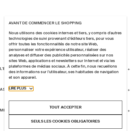
AVANT DE COMMENCER LE SHOPPING
Nous utilisons des cookies internes et tiers, y compris d'autres
technologies de suivi provenant d'éditeurs tiers, pour vous
offrir toutes les fonctionnalités de notre site Web,
personnaliser votre expérience utilisateur, réaliser des
analyses et diffuser des publicités personnalisées sur nos
sites Web, applications et newsletters sur Internet et via les
plateformes de médias sociaux. À cette fin, nous recueillons
L'ENTREPRISE
des informations sur l'utilisateur, ses habitudes de navigation
et son appareil.
Toggle more cookie information
LIRE PLUS
ASSISTANCE
TOUT ACCEPTER
MENTIONS LÉGALES
SEULS LES COOKIES OBLIGATOIRES