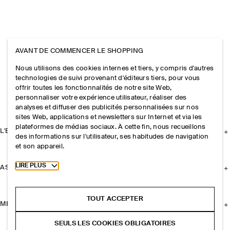
AVANT DE COMMENCER LE SHOPPING
Nous utilisons des cookies internes et tiers, y compris d'autres
technologies de suivi provenant d'éditeurs tiers, pour vous
offrir toutes les fonctionnalités de notre site Web,
personnaliser votre expérience utilisateur, réaliser des
analyses et diffuser des publicités personnalisées sur nos
sites Web, applications et newsletters sur Internet et via les
plateformes de médias sociaux. À cette fin, nous recueillons
L'ENTREPRISE
des informations sur l'utilisateur, ses habitudes de navigation
et son appareil.
Toggle more cookie information
LIRE PLUS
ASSISTANCE
TOUT ACCEPTER
MENTIONS LÉGALES
SEULS LES COOKIES OBLIGATOIRES