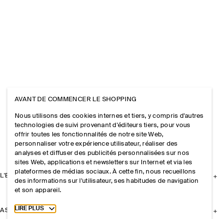
AVANT DE COMMENCER LE SHOPPING
Nous utilisons des cookies internes et tiers, y compris d'autres
technologies de suivi provenant d'éditeurs tiers, pour vous
offrir toutes les fonctionnalités de notre site Web,
personnaliser votre expérience utilisateur, réaliser des
analyses et diffuser des publicités personnalisées sur nos
sites Web, applications et newsletters sur Internet et via les
plateformes de médias sociaux. À cette fin, nous recueillons
L'ENTREPRISE
des informations sur l'utilisateur, ses habitudes de navigation
et son appareil.
Toggle more cookie information
LIRE PLUS
ASSISTANCE