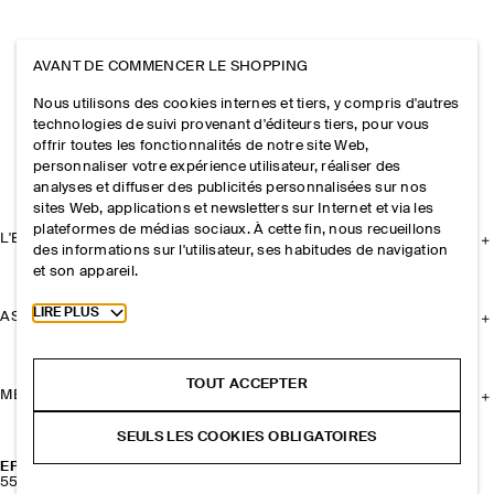
AVANT DE COMMENCER LE SHOPPING
Nous utilisons des cookies internes et tiers, y compris d'autres
technologies de suivi provenant d'éditeurs tiers, pour vous
offrir toutes les fonctionnalités de notre site Web,
personnaliser votre expérience utilisateur, réaliser des
analyses et diffuser des publicités personnalisées sur nos
sites Web, applications et newsletters sur Internet et via les
plateformes de médias sociaux. À cette fin, nous recueillons
L'ENTREPRISE
des informations sur l'utilisateur, ses habitudes de navigation
et son appareil.
Toggle more cookie information
LIRE PLUS
ASSISTANCE
TOUT ACCEPTER
MENTIONS LÉGALES
SEULS LES COOKIES OBLIGATOIRES
ÉPINGLE À CHEVEUX À FLEUR
55 CHF