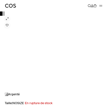
Argenté
Taille
:
NOSIZE
En rupture de stock