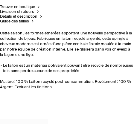
Trouver en boutique
Livraison et retours
Détails et description
Guide des tailles
Cette saison, les formes éthérées apportent une nouvelle perspective à la
collection de bijoux. Fabriquée en laiton recyclé argenté, cette épingle à
cheveux moderne est ornée d'une pièce centrale florale moulée à la main
par notre équipe de création interne. Elle se glissera dans vos cheveux à
la façon d'une tige.
Le laiton est un matériau polyvalent pouvant être recyclé de nombreuses
fois sans perdre aucune de ses propriétés
Matière : 100 % Laiton recyclé post-consommation. Revêtement : 100 %
Argent. Excluant les finitions