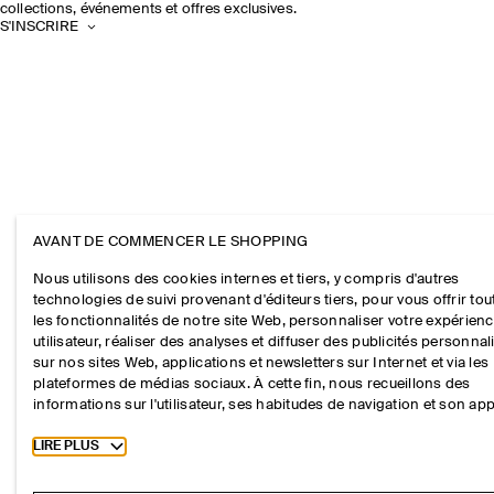
collections, événements et offres exclusives.
S'INSCRIRE
AVANT DE COMMENCER LE SHOPPING
Nous utilisons des cookies internes et tiers, y compris d'autres
technologies de suivi provenant d'éditeurs tiers, pour vous offrir tou
les fonctionnalités de notre site Web, personnaliser votre expérien
utilisateur, réaliser des analyses et diffuser des publicités personna
sur nos sites Web, applications et newsletters sur Internet et via les
plateformes de médias sociaux. À cette fin, nous recueillons des
informations sur l'utilisateur, ses habitudes de navigation et son app
Toggle more cookie information
LIRE PLUS