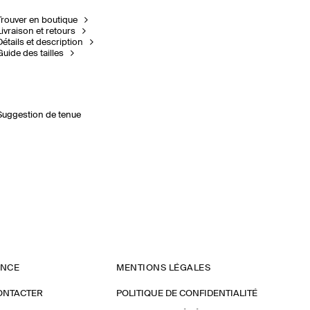
Trouver en boutique
Livraison et retours
Détails et description
Guide des tailles
Suggestion de tenue
ANCE
MENTIONS LÉGALES
ONTACTER
POLITIQUE DE CONFIDENTIALITÉ