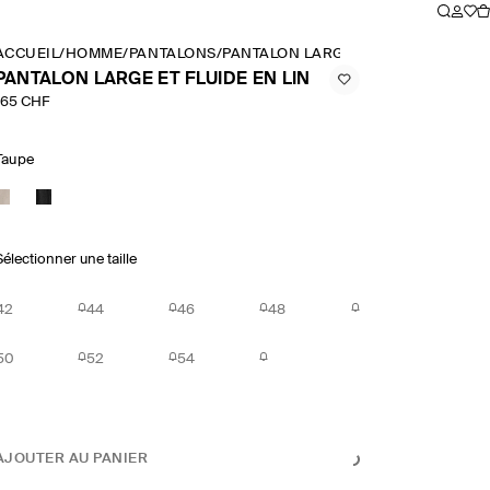
ACCUEIL
/
HOMME
/
PANTALONS
/
PANTALON LARGE ET FLUIDE EN LIN
PANTALON LARGE ET FLUIDE EN LIN
165 CHF
Taupe
Sélectionner une taille
42
44
46
48
50
52
54
AJOUTER AU PANIER