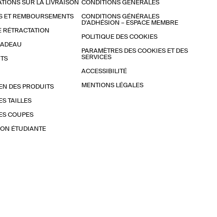
TIONS SUR LA LIVRAISON
CONDITIONS GÉNÉRALES
S ET REMBOURSEMENTS
CONDITIONS GÉNÉRALES
D'ADHÉSION – ESPACE MEMBRE
E RÉTRACTATION
POLITIQUE DES COOKIES
CADEAU
PARAMÈTRES DES COOKIES ET DES
SERVICES
TS
ACCESSIBILITÉ
MENTIONS LÉGALES
EN DES PRODUITS
ES TAILLES
ES COUPES
ON ÉTUDIANTE