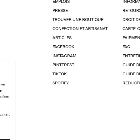
EMPLOIS
INFORMA
PRESSE
RETOUR
TROUVER UNE BOUTIQUE
DROIT D
CONFECTION ET ARTISANAT
CARTE-
ARTICLES
PAIEMEN
FACEBOOK
FAQ
INSTAGRAM
ENTRETI
PINTEREST
GUIDE D
TIKTOK
GUIDE D
SPOTIFY
RÉDUCTI
tes
ce
lisées
areil.