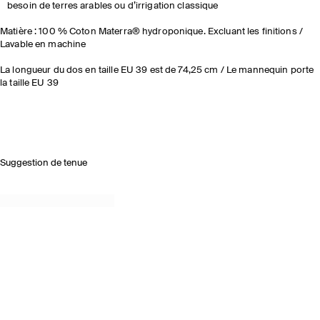
besoin de terres arables ou d’irrigation classique
Matière : 100 % Coton Materra® hydroponique. Excluant les finitions /
Lavable en machine
La longueur du dos en taille EU 39 est de 74,25 cm / Le mannequin porte
la taille EU 39
Suggestion de tenue