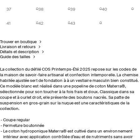
37
38
39
40
41
42
43
Trouver en boutique
Livraison et retours
Détails et description
Guide des tailles
La collection du défilé COS Printemps-Été 2025 repose sur les codes de
la maison de savoir-faire artisanal et confection intemporelle. La chemise
habillée ajustée sert de fondation à à un vestiaire masculin bien constitué.
Ce modèle blanc est réalisé dans une popeline de coton Materra®,
sélectionnée pour son toucher à la fois frais et doux. Classique dans sa
coupe et à ourlet droit, elle présente des boutons nacrés. Sa patte de
suspension en gros-grain sur la nuque est une caractéristiques de la
collection.
Coupe regular
Fermeture boutonnée
Le coton hydroponique Materra® est cultivé dans un environnement
intérieur avec application contrôlée d’eau et de nutriments sans avoir