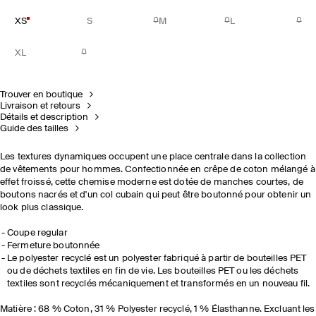
XS
S
M
L
XL
Trouver en boutique
Livraison et retours
Détails et description
Guide des tailles
Les textures dynamiques occupent une place centrale dans la collection
de vêtements pour hommes. Confectionnée en crêpe de coton mélangé à
effet froissé, cette chemise moderne est dotée de manches courtes, de
boutons nacrés et d'un col cubain qui peut être boutonné pour obtenir un
look plus classique.
Coupe regular
Fermeture boutonnée
Le polyester recyclé est un polyester fabriqué à partir de bouteilles PET
ou de déchets textiles en fin de vie. Les bouteilles PET ou les déchets
textiles sont recyclés mécaniquement et transformés en un nouveau fil.
Matière : 68 % Coton, 31 % Polyester recyclé, 1 % Élasthanne. Excluant les